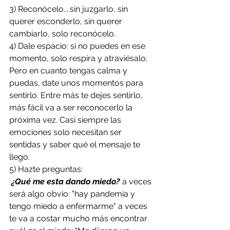
3) Reconócelo....sin juzgarlo, sin 
querer esconderlo, sin querer 
cambiarlo, solo reconócelo.
4) Dale espacio: si no puedes en ese 
momento, solo respira y atraviésalo.  
Pero en cuanto tengas calma y 
puedas, date unos momentos para 
sentirlo. Entre más te dejes sentirlo, 
más fácil va a ser reconocerlo la 
próxima vez. Casi siempre las 
emociones solo necesitan ser 
sentidas y saber qué el mensaje te 
llego.
5) Hazte preguntas:
¿Qué me esta dando miedo? 
a veces 
será algo obvio: "hay pandemia y 
tengo miedo a enfermarme" a veces 
te va a costar mucho más encontrar 