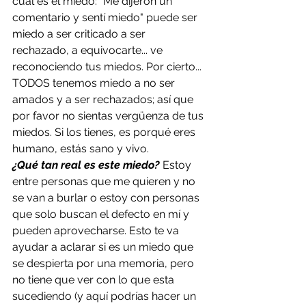
cuál es el miedo: "Me dijeron un 
comentario y sentí miedo" puede ser 
miedo a ser criticado a ser 
rechazado, a equivocarte... ve 
reconociendo tus miedos. Por cierto... 
TODOS tenemos miedo a no ser 
amados y a ser rechazados; así que 
por favor no sientas vergüenza de tus 
miedos. Si los tienes, es porqué eres 
humano, estás sano y vivo. 
¿Qué tan real es este miedo? 
Estoy 
entre personas que me quieren y no 
se van a burlar o estoy con personas 
que solo buscan el defecto en mí y 
pueden aprovecharse. Esto te va 
ayudar a aclarar si es un miedo que 
se despierta por una memoria, pero 
no tiene que ver con lo que esta 
sucediendo (y aquí podrías hacer un 