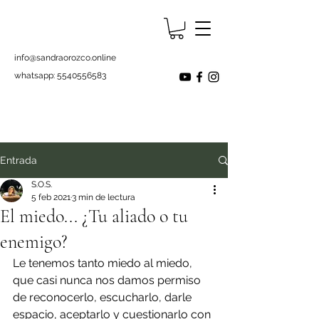
info@sandraorozco.online
whatsapp:
5540556583
Entrada
S.O.S.
5 feb 2021
3 min de lectura
El miedo... ¿Tu aliado o tu
enemigo?
Le tenemos tanto miedo al miedo, 
que casi nunca nos damos permiso 
de reconocerlo, escucharlo, darle 
espacio, aceptarlo y cuestionarlo con 