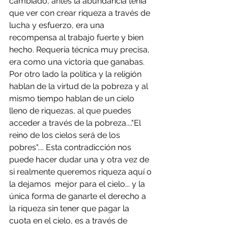
cambiado, antes la abundancia tenía 
que ver con crear riqueza a través de 
lucha y esfuerzo, era una 
recompensa al trabajo fuerte y bien 
hecho.
Requería técnica muy precisa, 
era como una victoria que ganabas.  
Por otro lado la política y la religión 
hablan de la virtud de la pobreza y al 
mismo tiempo hablan de un cielo 
lleno de riquezas, al que puedes 
acceder a través de la pobreza...."El 
reino de los cielos será de los 
pobres".... Esta contradicción nos 
puede hacer dudar una y otra vez de 
si realmente queremos riqueza aquí o 
la dejamos  mejor para el cielo... y la 
única forma de ganarte el derecho a 
la riqueza sin tener que pagar la 
cuota en el cielo, es a través de 