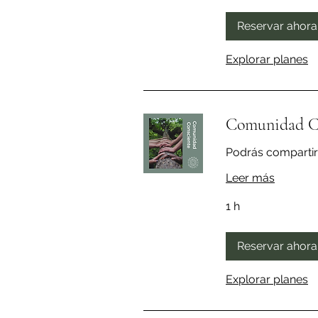
Reservar ahora
Explorar planes
Comunidad Co
Podrás compartir
Leer más
1 h
Reservar ahora
Explorar planes