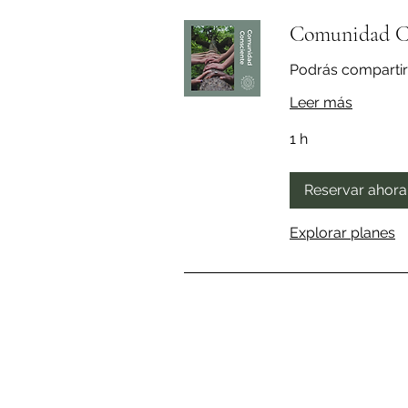
Comunidad Co
Podrás compartir
Leer más
1 h
Reservar ahora
Explorar planes