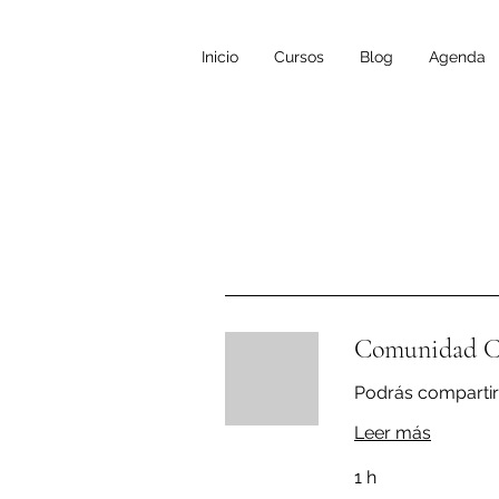
Inicio
Cursos
Blog
Agenda
Comunidad Co
Podrás compartir 
Leer más
1 h