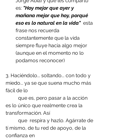
Jorge Abia) y que les comparto 
es: 
"Hoy mejor que ayer y 
mañana mejor que hoy, porqué 
eso es lo natural en la vida" 
 esta 
frase nos recuerda 
constantemente que la vida 
siempre fluye hacia algo mejor 
(aunque en el momento no lo 
podamos reconocer)
3. Haciéndolo... soltando... con todo y 
miedo... ya se que suena mucho más 
fácil de lo 
          que es, pero pasar a la acción 
es lo único que realmente crea la 
transformación. Así 
          que  respira y hazlo. Agárrate de 
tí mismo, de tu red de apoyo, de la 
confianza en 