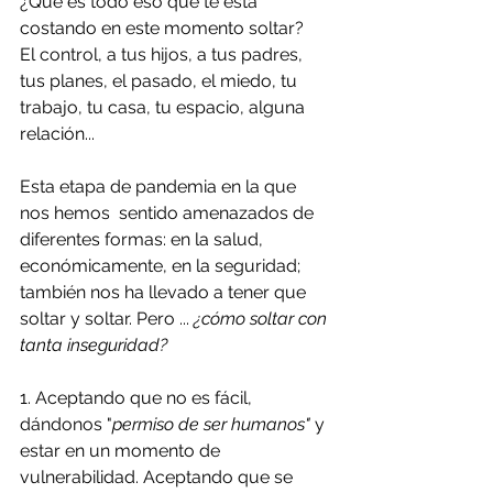
¿Qué es todo eso que te esta 
costando en este momento soltar? 
El control, a tus hijos, a tus padres, 
tus planes, el pasado, el miedo, tu 
trabajo, tu casa, tu espacio, alguna 
relación...
Esta etapa de pandemia en la que 
nos hemos  sentido amenazados de 
diferentes formas: en la salud, 
económicamente, en la seguridad; 
también nos ha llevado a tener que 
soltar y soltar. Pero ... 
¿cómo soltar con 
tanta inseguridad?
1. Aceptando que no es fácil, 
dándonos "
permiso de ser humanos" 
y 
estar en un momento de 
vulnerabilidad. Aceptando que se 