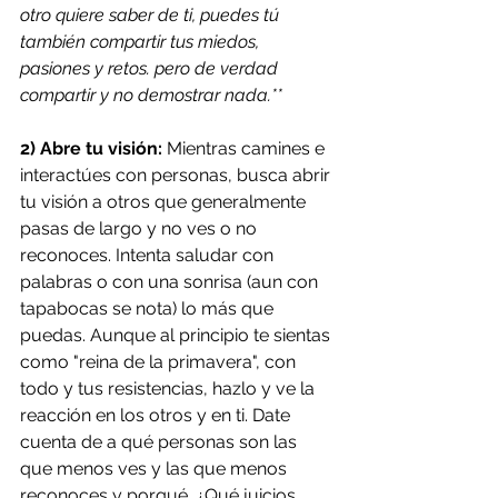
otro quiere saber de ti, puedes tú 
también compartir tus miedos, 
pasiones y retos. pero de verdad 
compartir y no demostrar nada.**
2) Abre tu visión:
 Mientras camines e 
interactúes con personas, busca abrir 
tu visión a otros que generalmente 
pasas de largo y no ves o no 
reconoces. Intenta saludar con 
palabras o con una sonrisa (aun con 
tapabocas se nota) lo más que 
puedas. Aunque al principio te sientas 
como "reina de la primavera", con 
todo y tus resistencias, hazlo y ve la 
reacción en los otros y en ti. Date 
cuenta de a qué personas son las 
que menos ves y las que menos 
reconoces y porqué. ¿Qué juicios 